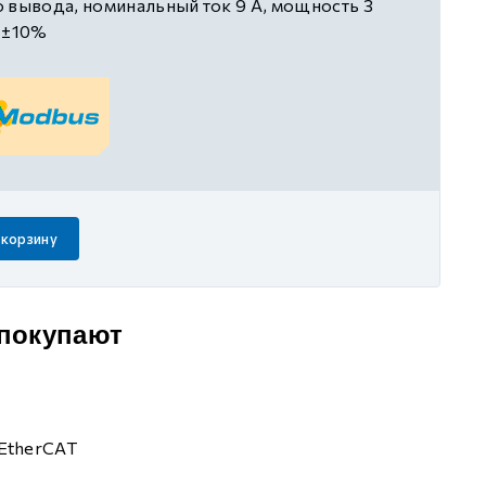
 вывода, номинальный ток 9 А, мощность 3
C±10%
 корзину
 покупают
EtherCAT