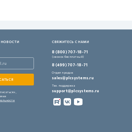
 НОВОСТИ
СВЯЖИТЕСЬ С НАМИ
8 (800) 707-18-71
(звонок бесплатный)
8 (499) 707-18-71
Отдел продаж
sales@plcsystems.ru
Тех. поддержка
support@plcsystems.ru
писаться»,
иями
иальности