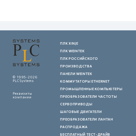
ПЛК XINJE
ПЛК WEINTEK
ПЛК РОССИЙСКОГО
ПРОИЗВОДСТВА
ПАНЕЛИ WEINTEK
© 1995-2026
PLCSystems
КОММУТАТОРЫ ETHERNET
ПРОМЫШЛЕННЫЕ КОМПЬЮТЕРЫ
Реквизиты
ПРЕОБРАЗОВАТЕЛИ ЧАСТОТЫ
компании
СЕРВОПРИВОДЫ
ШАГОВЫЕ ДВИГАТЕЛИ
ПРЕОБРАЗОВАТЕЛИ ЛАНТАН
РАСПРОДАЖА
БЕСПЛАТНЫЙ ТЕСТ-ДРАЙВ