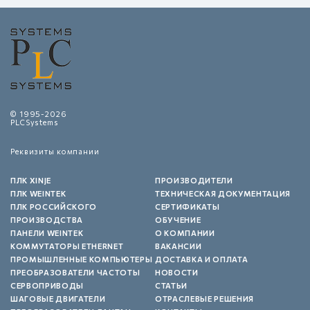
© 1995-2026
PLCSystems
Реквизиты компании
ПЛК XINJE
ПРОИЗВОДИТЕЛИ
ПЛК WEINTEK
ТЕХНИЧЕСКАЯ ДОКУМЕНТАЦИЯ
ПЛК РОССИЙСКОГО
СЕРТИФИКАТЫ
ПРОИЗВОДСТВА
ОБУЧЕНИЕ
ПАНЕЛИ WEINTEK
О КОМПАНИИ
КОММУТАТОРЫ ETHERNET
ВАКАНСИИ
ПРОМЫШЛЕННЫЕ КОМПЬЮТЕРЫ
ДОСТАВКА И ОПЛАТА
ПРЕОБРАЗОВАТЕЛИ ЧАСТОТЫ
НОВОСТИ
СЕРВОПРИВОДЫ
СТАТЬИ
ШАГОВЫЕ ДВИГАТЕЛИ
ОТРАСЛЕВЫЕ РЕШЕНИЯ