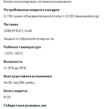
Канал не изолирован, питание изолировано
Потребляемая мощность модуля
0,7 Вт (шина объединительной платы) + 0,3 Вт (внешний вход)
Питание
24В±10% DC, 6 мА
Защита от обратной полярности
Рабочая температура
-20°C~55°C
Влажность
от 10% до 95%
Конструктивное исполнение
На 35-мм DIN-рейку
Класс защиты
IP20
Габаритные размеры, мм