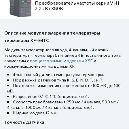
Преобразователь частоты серии VH1
2.2 кВт 380В
Описание модуля измерения температуры
термопары XF-E4TC
Модуль температурного ввода, 4-канальный датчик
температуры (термопара), питание 24 В постоянного тока,
совместим с
процессорными модулями XSF
и
коммуникационными модулями XF.
4-канальный датчик температуры термопары.
Поддержка датчиков типа K, S, E, N, B, T, J и R.
Поддержка измерения напряжения от -100 мВ до 100
мВ.
Разрешение 0.1℃, 1 ℃ (опционально).
Скорость преобразования 250 мс / 4 канала, 500 мс /
4 канала, 1000 мс / 4 канала (опционально).
Ширина модуля 12 мм.
Точность датчика