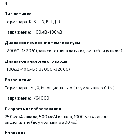
4
Тип датчика
Термопара: K, S, E, N, B, T, J, R
Напряжение: -100мВ~100мВ
Диапазон измерения температуры
-200℃~1820℃ (зависит от типа датчика, см. таблицу ниже)
Диапазон аналогового входа
-100мВ~100мВ (-32000~32000)
Разрешение
Термопара: 1℃, 0,1℃ опционально (по умолчанию 0,1℃)
Напряжение: 1/64000
Скорость преобразования
250 мс/4 канала, 500 мс/4 канала, 1000 мс/4 канала
опционально (по умолчанию 500 мс)
Изоляция