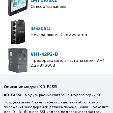
Сенсорная панель
IDS205G
Неуправляемый коммутатор
VH1-42P2-B
Преобразователь частоты серии VH1
2.2 кВт 380В
Описание модуля XD-E4SSI
XD-E4SSI
– модуль расширения SSI-энкодера серии XD.
Поддерживает 4-канальное определения абсолютного
положения энкодера или датчика перемещения. Подходит
для 10 ~ 31-битного SSI-кодера, поддерживает частоту