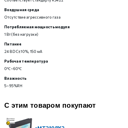
Соответствует стандарту RS422
Воздушная среда
Отсутствие агрессивного газа
Потребляемая мощность модуля
1 Вт (без нагрузки)
Питание
24 В DC±10%, 150 мА
Рабочая температура
0℃~60℃
Влажность
5~95%RH
С этим товаром покупают
cMT2108X2