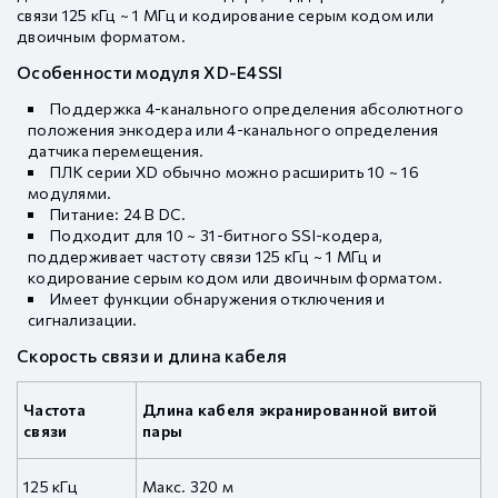
связи 125 кГц ~ 1 МГц и кодирование серым кодом или
двоичным форматом.
Особенности модуля XD-E4SSI
Поддержка 4-канального определения абсолютного
положения энкодера или 4-канального определения
датчика перемещения.
ПЛК серии XD обычно можно расширить 10 ~ 16
модулями.
Питание: 24 В DC.
Подходит для 10 ~ 31-битного SSI-кодера,
поддерживает частоту связи 125 кГц ~ 1 МГц и
кодирование серым кодом или двоичным форматом.
Имеет функции обнаружения отключения и
сигнализации.
Скорость связи и длина кабеля
Частота
Длина кабеля экранированной витой
связи
пары
125 кГц
Макс. 320 м