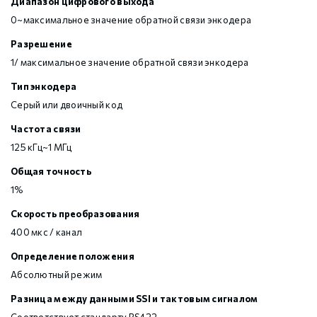
Диапазон цифрового выхода
0~максимальное значение обратной связи энкодера
Разрешение
1/ максимальное значение обратной связи энкодера
Тип энкодера
Серый или двоичный код
Частота связи
125 кГц~1 МГц
Общая точность
1%
Скорость преобразования
400 мкс / канал
Определение положения
Абсолютный режим
Разница между данными SSI и тактовым сигналом