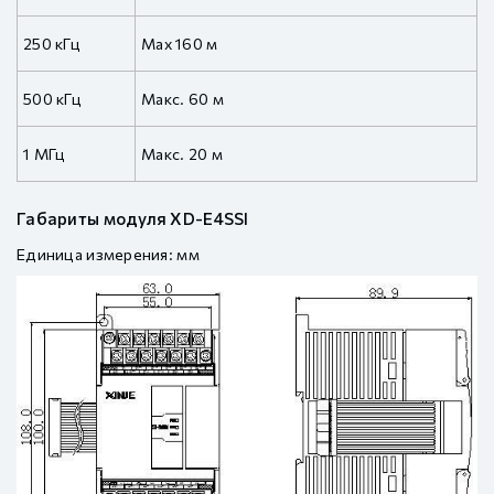
250 кГц
Max 160 м
500 кГц
Макс. 60 м
1 МГц
Макс. 20 м
Габариты модуля XD-E4SSI
Единица измерения: мм